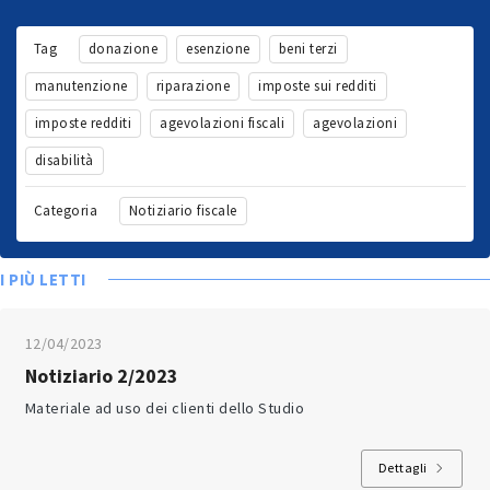
Tag
donazione
esenzione
beni terzi
manutenzione
riparazione
imposte sui redditi
imposte redditi
agevolazioni fiscali
agevolazioni
disabilità
Categoria
Notiziario fiscale
I PIÙ LETTI
12/04/2023
Notiziario 2/2023
Materiale ad uso dei clienti dello Studio
Dettagli