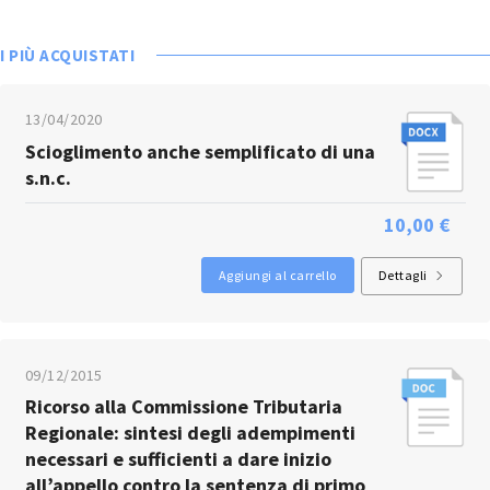
I PIÙ ACQUISTATI
13/04/2020
Scioglimento anche semplificato di una
s.n.c.
10,00 €
Aggiungi al carrello
Dettagli
09/12/2015
Ricorso alla Commissione Tributaria
Regionale: sintesi degli adempimenti
necessari e sufficienti a dare inizio
all’appello contro la sentenza di primo