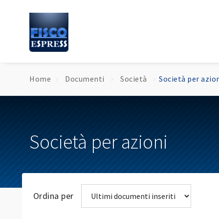
Home
Documenti
Società
Società per azio
Società per azioni
Ordina per