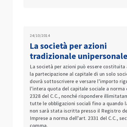
24/10/2014
La società per azioni
tradizionale unipersonal
La società per azioni può essere costituita
la partecipazione al capitale di un solo socio
dovrà sottoscrivere e versare l’importo ri
l’intera quota del capitale sociale a norma d
2328 del C.C., nonché rispondere illimitata
tutte le obbligazioni sociali fino a quando 
non sarà stata iscritta presso il Registro de
Imprese a norma dell’art. 2331 del C.C., s
comma.