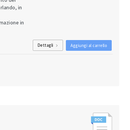
rlando, in
rmazione in
Dettagli
Aggiungi al carrello