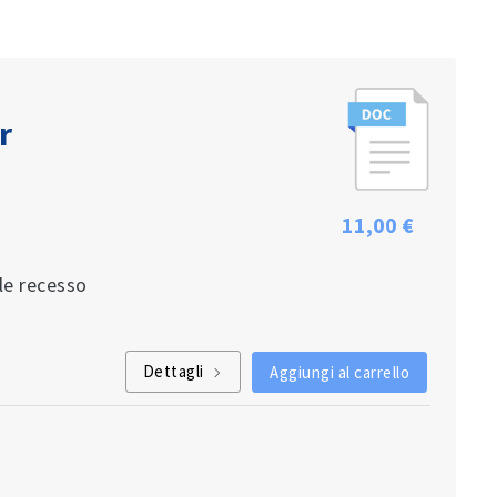
r
11,00 €
ile recesso
Dettagli
Aggiungi al carrello