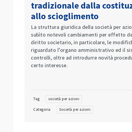
tradizionale dalla costitu
allo scioglimento
La struttura giuridica della società per azio
subìto notevoli cambiamenti per effetto d
diritto societario, in particolare, le modifi
riguardato l’organo amministrativo ed il s
controlli, oltre ad introdurre novità procedu
certo interesse.
Tag
società per azioni
Categoria
Società per azioni