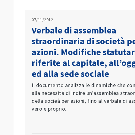
07/11/2012
Verbale di assemblea
straordinaria di società p
azioni. Modifiche statutar
riferite al capitale, all’og
ed alla sede sociale
Il documento analizza le dinamiche che c
alla necessità di indire un'assemblea straor
della socieà per azioni, fino al verbale di 
vero e proprio.