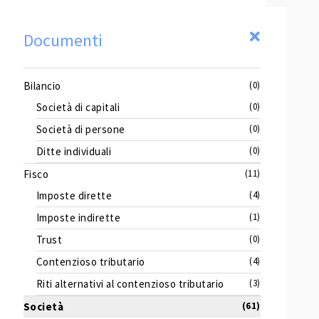
Documenti
Bilancio
(0)
Società di capitali
(0)
Società di persone
(0)
Ditte individuali
(0)
Fisco
(11)
Imposte dirette
(4)
Imposte indirette
(1)
Trust
(0)
Contenzioso tributario
(4)
Riti alternativi al contenzioso tributario
(3)
Società
(61)