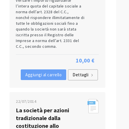
versare l’importo riguardante
l’intera quota del capitale sociale a
norma dell’art. 2328 del C.C.,
nonché rispondere illimitatamente di
tutte le obbligazioni sociali fino a
quando la società non sarà stata
iscritta presso il Registro delle
Imprese a norma dell’art. 2331 del
C.C., secondo comma.
10,00 €
Aggiungi al carrello
Dettagli
22/07/2014
La società per azioni
tradizionale dalla
costituzione allo