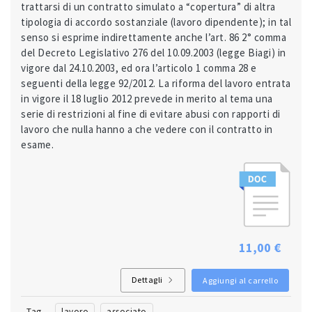
trattarsi di un contratto simulato a “copertura” di altra
tipologia di accordo sostanziale (lavoro dipendente); in tal
senso si esprime indirettamente anche l’art. 86 2° comma
del Decreto Legislativo 276 del 10.09.2003 (legge Biagi) in
vigore dal 24.10.2003, ed ora l’articolo 1 comma 28 e
seguenti della legge 92/2012. La riforma del lavoro entrata
in vigore il 18 luglio 2012 prevede in merito al tema una
serie di restrizioni al fine di evitare abusi con rapporti di
lavoro che nulla hanno a che vedere con il contratto in
esame.
11,00 €
Dettagli
Aggiungi al carrello
Tag
lavoro
associato