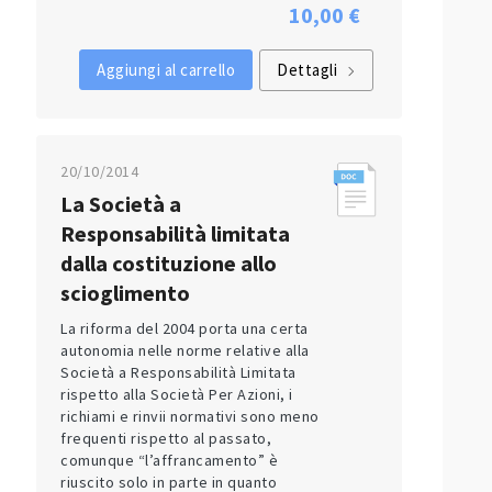
10,00 €
Aggiungi al carrello
Dettagli
20/10/2014
La Società a
Responsabilità limitata
dalla costituzione allo
scioglimento
La riforma del 2004 porta una certa
autonomia nelle norme relative alla
Società a Responsabilità Limitata
rispetto alla Società Per Azioni, i
richiami e rinvii normativi sono meno
frequenti rispetto al passato,
comunque “l’affrancamento” è
riuscito solo in parte in quanto