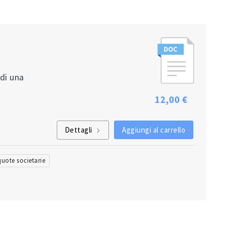
 di una
12,00 €
Dettagli
Aggiungi al carrello
quote societarie