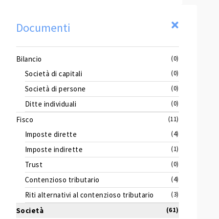
Documenti
Bilancio
(0)
Società di capitali
(0)
Società di persone
(0)
Ditte individuali
(0)
Fisco
(11)
Imposte dirette
(4)
Imposte indirette
(1)
Trust
(0)
Contenzioso tributario
(4)
Riti alternativi al contenzioso tributario
(3)
Società
(61)