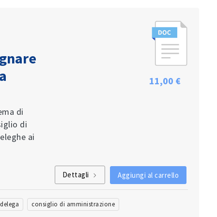
egnare
la
11,00 €
ema di
iglio di
eleghe ai
Dettagli
Aggiungi al carrello
delega
consiglio di amministrazione