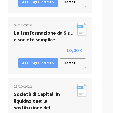
Aggiungi al carrello
Dettagli
04/11/2016
La trasformazione da S.r.l.
a società semplice
10,00 €
Aggiungi al carrello
Dettagli
23/10/2012
Società di Capitali in
liquidazione: la
sostituzione del