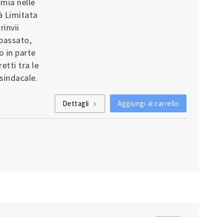
mia nelle
à Limitata
rinvii
passato,
 in parte
etti tra le
 sindacale.
Dettagli
Aggiungi al carrello