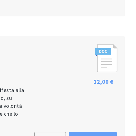
12,00 €
ifesta alla
o, su
la volontà
e che lo