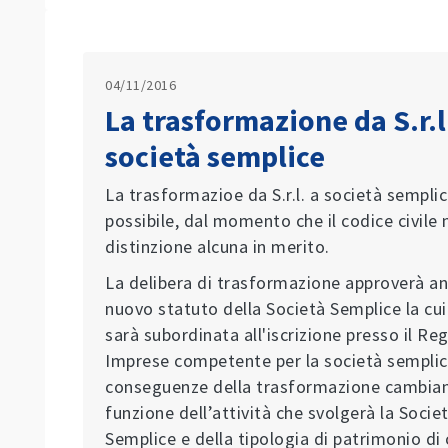
04/11/2016
La trasformazione da S.r.l
società semplice
La trasformazioe da S.r.l. a società semplic
possibile, dal momento che il codice civile 
distinzione alcuna in merito.
La delibera di trasformazione approverà an
nuovo statuto della Società Semplice la cui
sarà subordinata all'iscrizione presso il Reg
Imprese competente per la società semplic
conseguenze della trasformazione cambian
funzione dell’attività che svolgerà la Socie
Semplice e della tipologia di patrimonio di c