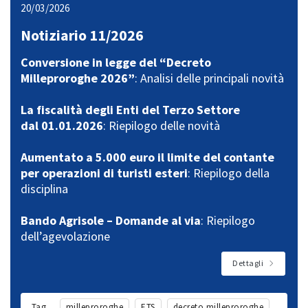
20/03/2026
Notiziario 11/2026
Conversione in legge del “Decreto
Milleproroghe 2026”
: Analisi delle principali novità
La fiscalità degli Enti del Terzo Settore
dal 01.01.2026
: Riepilogo delle novità
Aumentato a 5.000 euro il limite del contante
per operazioni di turisti esteri
: Riepilogo della
disciplina
Bando Agrisole – Domande al via
: Riepilogo
dell’agevolazione
Dettagli
Tag
milleproroghe
ETS
decreto milleproroghe