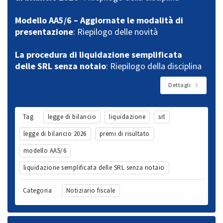
Modello AA5/6 – Aggiornate le modalità di
presentazione
: Riepilogo delle novità
La procedura di liquidazione semplificata
delle SRL senza notaio
: Riepilogo della disciplina
Dettagli
Tag
legge di bilancio
liquidazione
srl
legge di bilancio 2026
premi di risultato
modello AA5/6
liquidazione semplificata delle SRL senza notaio
Categoria
Notiziario fiscale