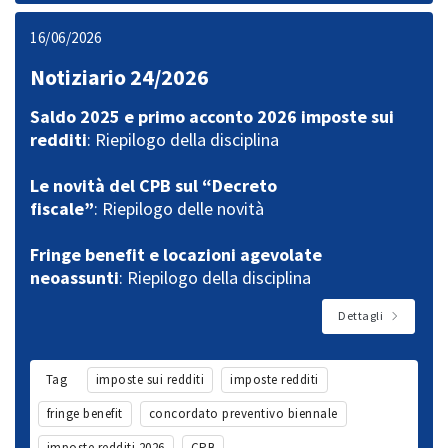
16/06/2026
Notiziario 24/2026
Saldo 2025 e primo acconto 2026 imposte sui
redditi
: Riepilogo della disciplina
Le novità del CPB sul “Decreto
fiscale”
: Riepilogo delle novità
Fringe benefit e locazioni agevolate
neoassunti
: Riepilogo della disciplina
Dettagli
Tag
imposte sui redditi
imposte redditi
fringe benefit
concordato preventivo biennale
imposte redditi 2026
CPB