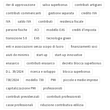
iter di approvazione
salva superbonus
contributi artigiani
contributi commericanti
gestione separata
credito IVA
IVA
saldo IVA
contributi
residenza fiscale
persone fisiche
ACI
modello EAS
crediti d'imposta
transizione 5.0
EAS
tecnologie green
enti e associazioni senza scopo di lucro
finanziamenti soci
aiuti de minimis
start-up
start-up innovative
enasarco
contributi enasarco
decreto blocca superbonus
D.L. 39/2024
ricerca e sviluppo
blocca superbonus
730/2024
modello 730
PMI
piccole e medie imprese
capitalizzazione PMI
professionisti
contributi previdenziali
contributi professionisti
casse professionali
riduzione contributiva edilizia