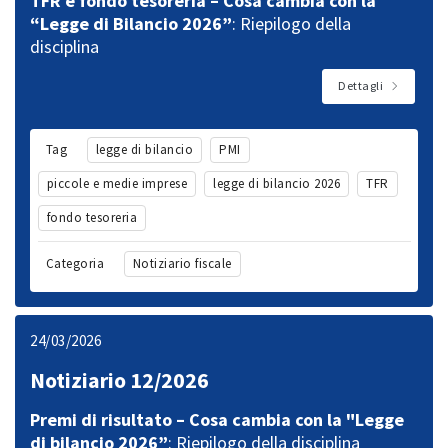
TFR e fondo tesoreria – Cosa cambia con la
“Legge di Bilancio 2026”
: Riepilogo della
disciplina
Dettagli
Tag
legge di bilancio
PMI
piccole e medie imprese
legge di bilancio 2026
TFR
fondo tesoreria
Categoria
Notiziario fiscale
24/03/2026
Notiziario 12/2026
Premi di risultato – Cosa cambia con la "Legge
di bilancio 2026”
: Riepilogo della disciplina