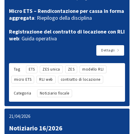
Micro ETS – Rendicontazione per cassa in forma
aggregata
: Riepilogo della disciplina
Registrazione del contratto di locazione con RLI
web
: Guida operativa
Dettagli
Tag
ETS
ZES unica
ZES
modello RLI
micro ETS
RLI web
contratto di locazione
Categoria
Notiziario fiscale
21/04/2026
Notiziario 16/2026