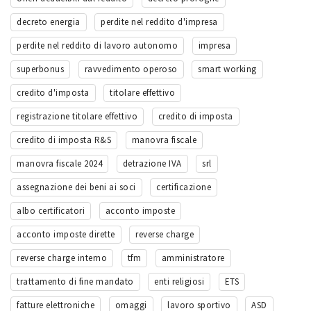
decreto energia
perdite nel reddito d'impresa
perdite nel reddito di lavoro autonomo
impresa
superbonus
ravvedimento operoso
smart working
credito d'imposta
titolare effettivo
registrazione titolare effettivo
credito di imposta
credito di imposta R&S
manovra fiscale
manovra fiscale 2024
detrazione IVA
srl
assegnazione dei beni ai soci
certificazione
albo certificatori
acconto imposte
acconto imposte dirette
reverse charge
reverse charge interno
tfm
amministratore
trattamento di fine mandato
enti religiosi
ETS
fatture elettroniche
omaggi
lavoro sportivo
ASD