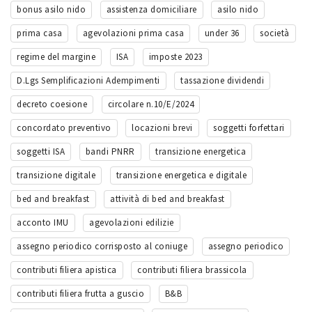
bonus asilo nido
assistenza domiciliare
asilo nido
prima casa
agevolazioni prima casa
under 36
società
regime del margine
ISA
imposte 2023
D.Lgs Semplificazioni Adempimenti
tassazione dividendi
decreto coesione
circolare n.10/E/2024
concordato preventivo
locazioni brevi
soggetti forfettari
soggetti ISA
bandi PNRR
transizione energetica
transizione digitale
transizione energetica e digitale
bed and breakfast
attività di bed and breakfast
acconto IMU
agevolazioni edilizie
assegno periodico corrisposto al coniuge
assegno periodico
contributi filiera apistica
contributi filiera brassicola
contributi filiera frutta a guscio
B&B