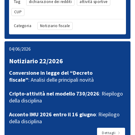
Tag
dichiarazione dei redditi
attività sportive
CUP
Categoria
Notiziario fiscale
04/06/2026
Notiziario 22/2026
Conversione in legge del “Decreto
fiscale”
: Analisi delle principali novità
Cripto-attività nel modello 730/2026
: Riepilogo
della disciplina
Acconto IMU 2026 entro il 16 giugno
: Riepilogo
della disciplina
Dettagli