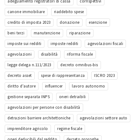
adeguamento registratori di cassa
corrispettivi
canone immobiliare
riaddebito spese
credito di imposta 2023
donazione
esenzione
beni terzi
manutenzione
riparazione
imposte sui redditi
imposte redditi
agevolazioni fiscali
agevolazioni
disabilità
riforma fiscale
legge delega n.111/2023
decreto omnibus-bis
decreto asset
spese di rappresentanza
ISCRO 2023
diritto d'autore
influencer
lavoro autonomo
gestione separata INPS
oneri detraibili
agevolazioni per persone con disabilità
detrazioni barriere architettoniche
agevolazioni settore auto
imprenditore agricolo
regime fiscale
oneri deducibili dal reddito
decreto proroghe